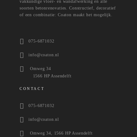
vakkundige vloer- en wandafwerking en alle
soorten betonrenovaties. Constructief, decoratief
of een combinatie: Coaton maakt het mogelijk.
075-6871032
info@coaton.nl
Omweg 34
1566 HP Assendelft
CONTACT
075-6871032
info@coaton.nl
Omweg 34, 1566 HP Assendelft