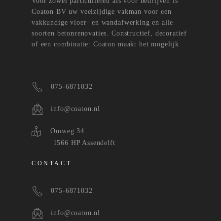
Voor zowel particulieren als voor bedrijven is
Coaton BV uw veelzijdige vakman voor een
vakkundige vloer- en wandafwerking en alle
soorten betonrenovaties. Constructief, decoratief
of een combinatie: Coaton maakt het mogelijk.
075-6871032
info@coaton.nl
Omweg 34
1566 HP Assendelft
CONTACT
075-6871032
info@coaton.nl