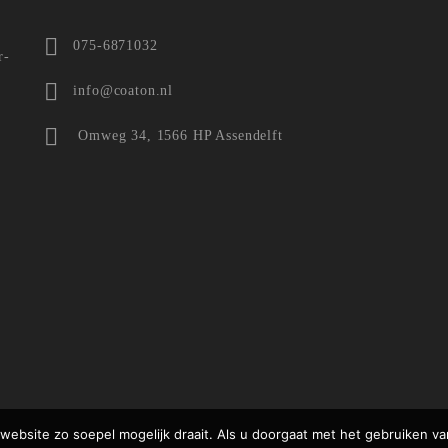
n
075-6871032
r-
info@coaton.nl
Omweg 34, 1566 HP Assendelft
ebsite zo soepel mogelijk draait. Als u doorgaat met het gebruiken va