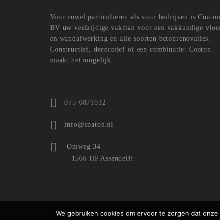
Voor zowel particulieren als voor bedrijven is Coato
BV uw veelzijdige vakman voor een vakkundige vloe
en wandafwerking en alle soorten betonrenovaties.
Constructief, decoratief of een combinatie: Coaton
maakt het mogelijk.
075-6871032
info@coaton.nl
Omweg 34
1566 HP Assendelft
We gebruiken cookies om ervoor te zorgen dat onze w